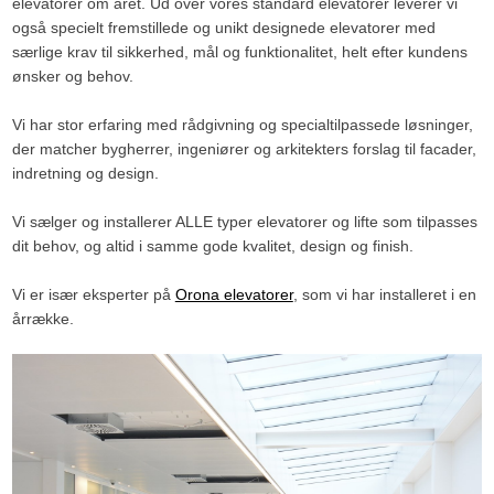
elevatorer om året. Ud over vores standard elevatorer leverer vi
også specielt fremstillede og unikt designede elevatorer med
særlige krav til sikkerhed, mål og funktionalitet, helt efter kundens
ønsker og behov.
Vi har stor erfaring med rådgivning og specialtilpassede løsninger,
der matcher bygherrer, ingeniører og arkitekters forslag til facader,
indretning og design.
Vi sælger og installerer ALLE typer elevatorer og lifte som tilpasses
dit behov, og altid i samme gode kvalitet, design og finish.​
Vi er især eksperter på
Orona elevatorer
, som vi har installeret i en
årrække.